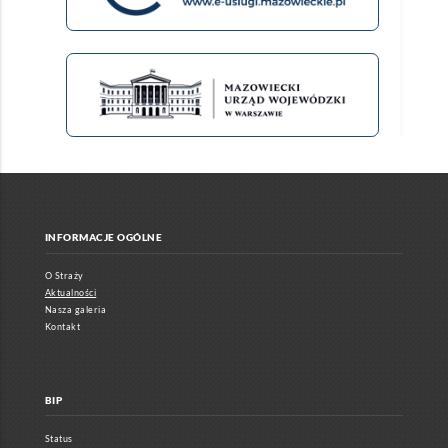
INFORMACJE OGÓLNE
O Straży
Aktualności
Nasza galeria
Kontakt
BIP
Status