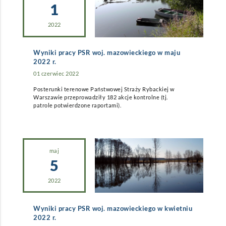
1
2022
Wyniki pracy PSR woj. mazowieckiego w maju
2022 r.
01 czerwiec 2022
Posterunki terenowe Państwowej Straży Rybackiej w
Warszawie przeprowadziły 182 akcje kontrolne (tj.
patrole potwierdzone raportami).
maj
5
2022
Wyniki pracy PSR woj. mazowieckiego w kwietniu
2022 r.