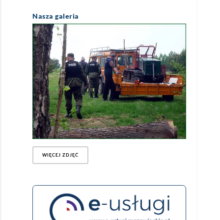
Nasza galeria
WIĘCEJ ZDJĘĆ