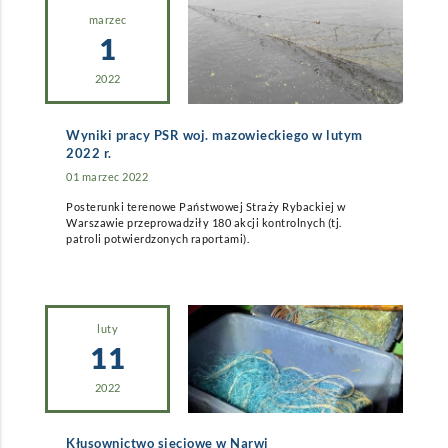
marzec
1
2022
Wyniki pracy PSR woj. mazowieckiego w lutym
2022 r.
01 marzec 2022
Posterunki terenowe Państwowej Straży Rybackiej w
Warszawie przeprowadziły 180 akcji kontrolnych (tj.
patroli potwierdzonych raportami).
luty
11
2022
Kłusownictwo sieciowe w Narwi