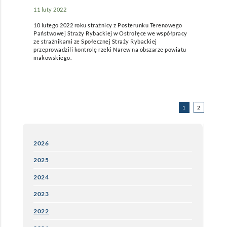
11 luty 2022
10 lutego 2022 roku strażnicy z Posterunku Terenowego
Państwowej Straży Rybackiej w Ostrołęce we współpracy
ze strażnikami ze Społecznej Straży Rybackiej
przeprowadzili kontrolę rzeki Narew na obszarze powiatu
makowskiego.
1
2
2026
2025
2024
2023
2022