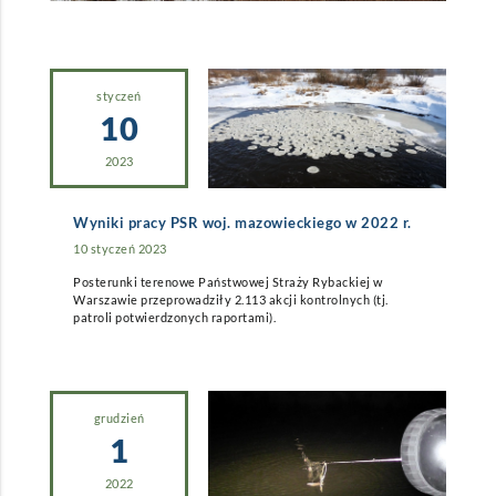
styczeń
10
2023
Wyniki pracy PSR woj. mazowieckiego w 2022 r.
10 styczeń 2023
Posterunki terenowe Państwowej Straży Rybackiej w
Warszawie przeprowadziły 2.113 akcji kontrolnych (tj.
patroli potwierdzonych raportami).
grudzień
1
2022