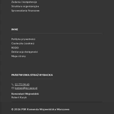
Zadania i kompetencje
Struktura organizacyjna
Sprawozdania finansowe
INNE
Polityka prywatności
Ciasteczka (cookies)
RODO
Deklaracja dostępności
Mapa strony
PAŃSTWOWA STRAŻ RYBACKA
22 773 94 60
komwoj@psr.waw.pl
Komendant Wojewódzki
Robert Kucyk
© 2026 PSR Komenda Wojewódzka Warszawa