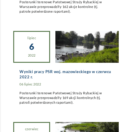
Posterunki terenowe Państwowej Straży Rybackiej w
Warszawie przeprowadziły 162 akcje kontrolne (tj.
patrole potwierdzone raportami).
lipiec
6
2022
Wyniki pracy PSR woj. mazowieckiego w czerwcu
2022 r.
06 lipiec 2022
Posterunki terenowe Państwowej Straży Rybackiej w
Warszawie przeprowadziły 169 akcji kontrolnych (tj.
patroli potwierdzonych raportami).
czerwiec