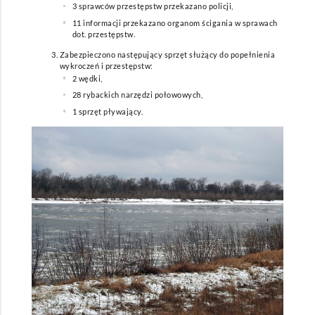
3 sprawców przestępstw przekazano policji,
11 informacji przekazano organom ścigania w sprawach
dot. przestępstw.
Zabezpieczono następujący sprzęt służący do popełnienia
wykroczeń i przestępstw:
2 wędki,
28 rybackich narzędzi połowowych,
1 sprzęt pływający.